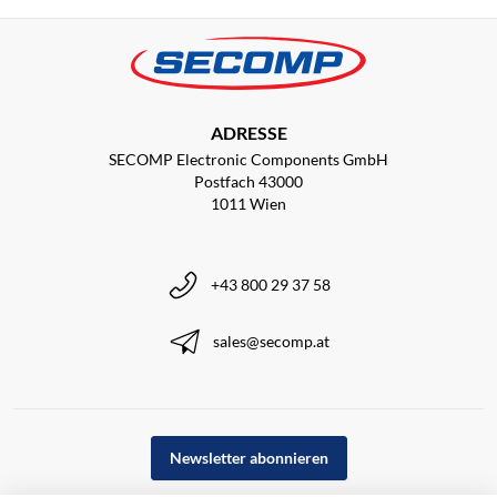
ADRESSE
SECOMP Electronic Components GmbH
Postfach 43000
1011 Wien
+43 800 29 37 58
sales@secomp.at
Newsletter abonnieren