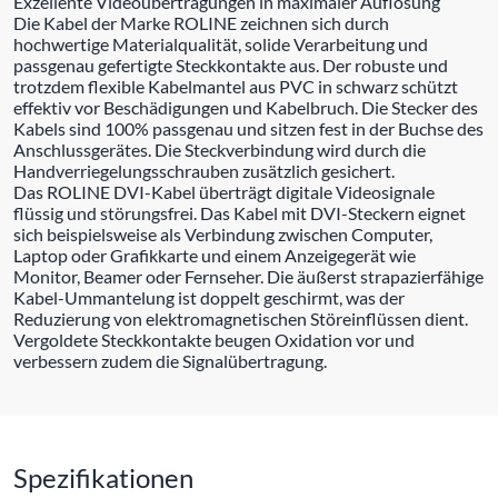
Exzellente Videoübertragungen in maximaler Auflösung
Die Kabel der Marke ROLINE zeichnen sich durch
hochwertige Materialqualität, solide Verarbeitung und
passgenau gefertigte Steckkontakte aus. Der robuste und
trotzdem flexible Kabelmantel aus PVC in schwarz schützt
effektiv vor Beschädigungen und Kabelbruch. Die Stecker des
Kabels sind 100% passgenau und sitzen fest in der Buchse des
Anschlussgerätes. Die Steckverbindung wird durch die
Handverriegelungsschrauben zusätzlich gesichert.
Das ROLINE DVI-Kabel überträgt digitale Videosignale
flüssig und störungsfrei. Das Kabel mit DVI-Steckern eignet
sich beispielsweise als Verbindung zwischen Computer,
Laptop oder Grafikkarte und einem Anzeigegerät wie
Monitor, Beamer oder Fernseher. Die äußerst strapazierfähige
Kabel-Ummantelung ist doppelt geschirmt, was der
Reduzierung von elektromagnetischen Störeinflüssen dient.
Vergoldete Steckkontakte beugen Oxidation vor und
verbessern zudem die Signalübertragung.
Spezifikationen