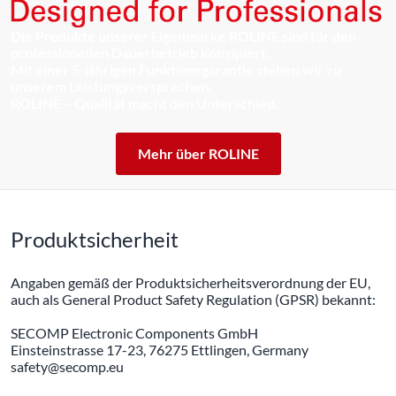
Die Produkte unserer Eigenmarke ROLINE sind für den
professionellen Dauerbetrieb konzipiert.
Mit einer 5-jährigen Funktionsgarantie stehen wir zu
unserem Leistungsversprechen.
ROLINE – Qualität macht den Unterschied.
Mehr über ROLINE
Produktsicherheit
Angaben gemäß der Produktsicherheitsverordnung der EU,
auch als General Product Safety Regulation (GPSR) bekannt:
SECOMP Electronic Components GmbH
Einsteinstrasse 17-23, 76275 Ettlingen, Germany
safety@secomp.eu