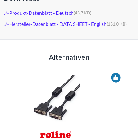
Produkt-Datenblatt - Deutsch
(43,7 KB)
Hersteller-Datenblatt - DATA SHEET - English
(131,0 KB)
Alternativen