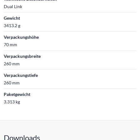
Dual Link
Gewicht
3413.2 g
Verpackungshöhe
70 mm
Verpackungsbreite
260 mm
Verpackungstiefe
260 mm
Paketgewicht
3.313 kg
Downloads