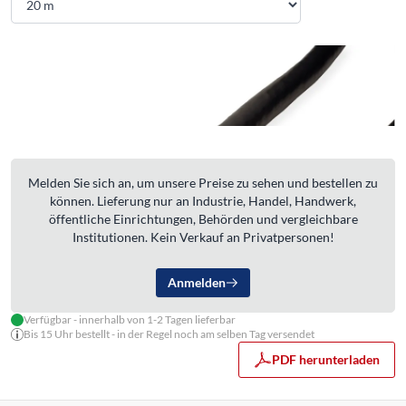
Melden Sie sich an, um unsere Preise zu sehen und bestellen zu
können. Lieferung nur an Industrie, Handel, Handwerk,
öffentliche Einrichtungen, Behörden und vergleichbare
Institutionen. Kein Verkauf an Privatpersonen!
Anmelden
Verfügbar - innerhalb von 1-2 Tagen lieferbar
Bis 15 Uhr bestellt - in der Regel noch am selben Tag versendet
PDF herunterladen