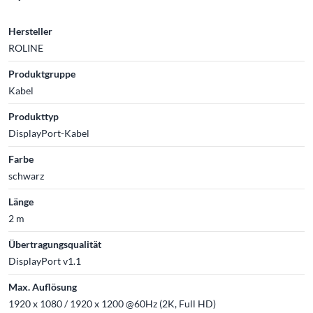
Hersteller
ROLINE
Produktgruppe
Kabel
Produkttyp
DisplayPort-Kabel
Farbe
schwarz
Länge
2 m
Übertragungsqualität
DisplayPort v1.1
Max. Auflösung
1920 x 1080 / 1920 x 1200 @60Hz (2K, Full HD)