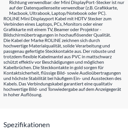
Richtung verwendbar: der Mini DisplayPort-Stecker ist nur
auf der Datenquellenseite verwendbar (z.B. Grafikkarte,
Macbook, Ultrabook, Laptop/Notebook oder PC).
ROLINE Mini Displayport Kabel mit HDTV Stecker zum
Verbinden eines Laptops, PCs, Monitors oder einer
Grafikkarte mit einem TV, Beamer oder Projektor -
Bildschirmübertragungen in hochauflösender Qualität.
Die Kabel der Marke ROLINE zeichnen sich durch
hochwertige Materialqualität, solide Verarbeitung und
passgenau gefertigte Steckkontakte aus. Der robuste und
trotzdem flexible Kabelmantel aus PVC in mattschwarz
schützt effektiv vor Beschädigungen und möglichen
Kabelbrüchen. Die Steckkontakte in gold sorgen für
Kontaktsicherheit, flüssige Bild- sowie Audioübertragungen
und höchste Stabilität bei häufigem Ein- und Ausstecken des
Kabels. Das Verbindungskabel garantiert eine qualitativ
hochwertige Bild- und Tonwiedergabe auf dem Anzeigegerät
in hoher Auflösung.
Spezifikationen