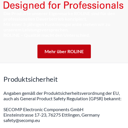
Die Produkte unserer Eigenmarke ROLINE sind für den
professionellen Dauerbetrieb konzipiert.
Mit einer 5-jährigen Funktionsgarantie stehen wir zu
unserem Leistungsversprechen.
ROLINE – Qualität macht den Unterschied.
Mehr über ROLINE
Produktsicherheit
Angaben gemäß der Produktsicherheitsverordnung der EU,
auch als General Product Safety Regulation (GPSR) bekannt:
SECOMP Electronic Components GmbH
Einsteinstrasse 17-23, 76275 Ettlingen, Germany
safety@secomp.eu