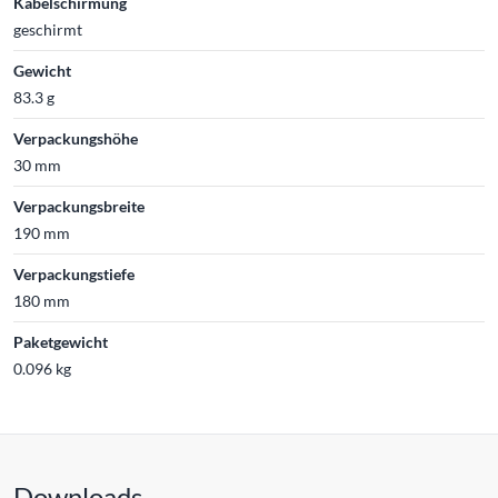
Kabelschirmung
geschirmt
Gewicht
83.3 g
Verpackungshöhe
30 mm
Verpackungsbreite
190 mm
Verpackungstiefe
180 mm
Paketgewicht
0.096 kg
Downloads