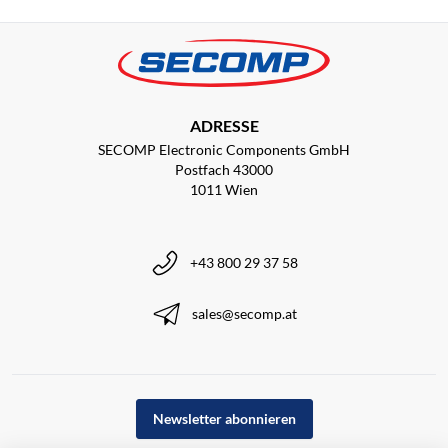
ADRESSE
SECOMP Electronic Components GmbH
Postfach 43000
1011 Wien
+43 800 29 37 58
sales@secomp.at
Newsletter abonnieren