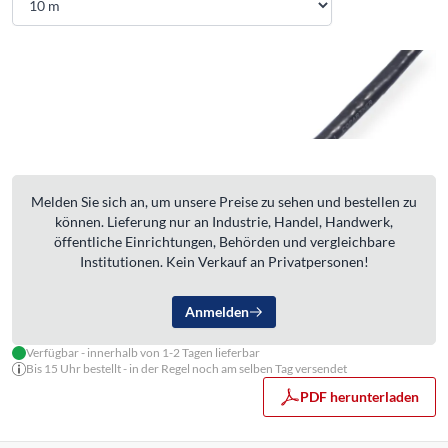
Melden Sie sich an, um unsere Preise zu sehen und bestellen zu
können. Lieferung nur an Industrie, Handel, Handwerk,
öffentliche Einrichtungen, Behörden und vergleichbare
Institutionen. Kein Verkauf an Privatpersonen!
Anmelden
Verfügbar - innerhalb von 1-2 Tagen lieferbar
Bis 15 Uhr bestellt - in der Regel noch am selben Tag versendet
PDF herunterladen