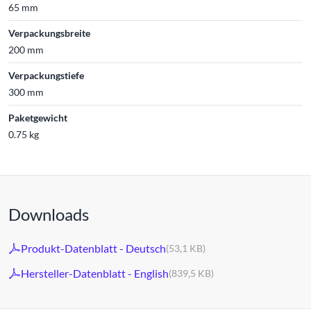
65 mm
Verpackungsbreite
200 mm
Verpackungstiefe
300 mm
Paketgewicht
0.75 kg
Downloads
Produkt-Datenblatt - Deutsch
(53,1 KB)
Hersteller-Datenblatt - English
(839,5 KB)