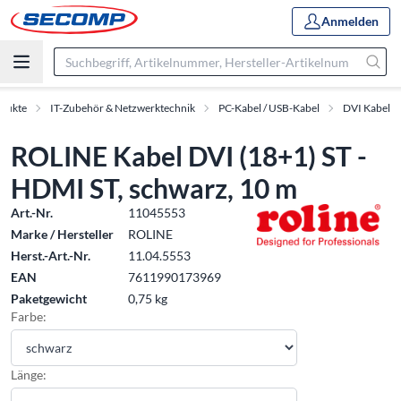
Anmelden
dukte
IT-Zubehör & Netzwerktechnik
PC-Kabel / USB-Kabel
DVI Kabel
ROLINE Kabel DVI (18+1) ST -
HDMI ST, schwarz, 10 m
Art.-Nr.
11045553
Marke / Hersteller
ROLINE
Herst.-Art.-Nr.
11.04.5553
EAN
7611990173969
Paketgewicht
0,75 kg
Farbe:
Länge: