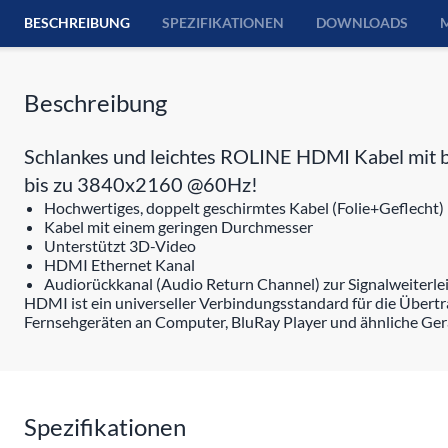
BESCHREIBUNG
SPEZIFIKATIONEN
DOWNLOADS
Beschreibung
Schlankes und leichtes ROLINE HDMI Kabel mit b
bis zu 3840x2160 @60Hz!
Hochwertiges, doppelt geschirmtes Kabel (Folie+Geflecht) 
Kabel mit einem geringen Durchmesser
Unterstützt 3D-Video
HDMI Ethernet Kanal
Audiorückkanal (Audio Return Channel) zur Signalweiterl
HDMI ist ein universeller Verbindungsstandard für die Über
Fernsehgeräten an Computer, BluRay Player und ähnliche Ger
Spezifikationen