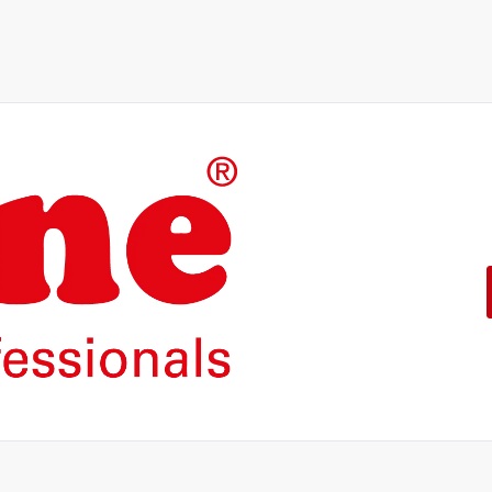
Die Produkte unserer Eigenma
konzipiert.
Mit einer 5-jährigen Funktion
ROLINE – Qualität macht den 