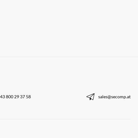
43 800 29 37 58
sales@secomp.at