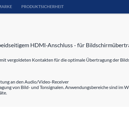
MARKE
PRODUKTSICHERHEIT
eidseitigem HDMI-Anschluss - für Bildschirmübertra
mit vergoldeten Kontakten für die optimale Übertragung der Bild
eitung an den Audio/Video-Receiver
tragung von Bild- und Tonsignalen. Anwendungsbereiche sind im 
äte.