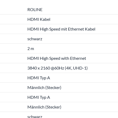
ROLINE
HDMI Kabel
HDMI High Speed mit Ethernet Kabel
schwarz
2 m
HDMI High Speed with Ethernet
3840 x 2160 @60Hz (4K, UHD-1)
HDMI Typ A
Männlich (Stecker)
HDMI Typ A
Männlich (Stecker)
schwarz