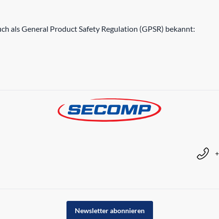
h als General Product Safety Regulation (GPSR) bekannt:
+
Newsletter abonnieren