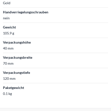
Gold
Handverriegelungsschrauben
nein
Gewicht
105.9 g
Verpackungshöhe
40 mm
Verpackungsbreite
70 mm
Verpackungstiefe
120 mm
Paketgewicht
0.1 kg