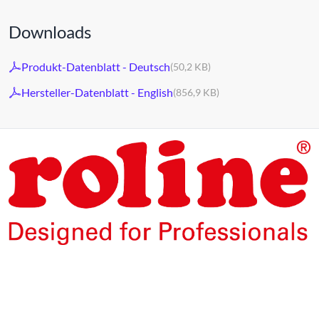
Downloads
Produkt-Datenblatt - Deutsch
(50,2 KB)
Hersteller-Datenblatt - English
(856,9 KB)
Die Produkte unserer Eigenmarke ROLINE sind für den
professionellen Dauerbetrieb konzipiert.
Mit einer 5-jährigen Funktionsgarantie stehen wir zu
unserem Leistungsversprechen.
ROLINE – Qualität macht den Unterschied.