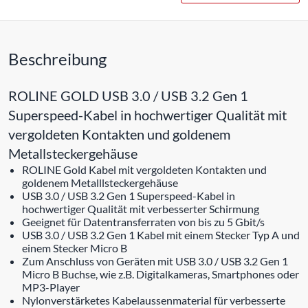
Beschreibung
ROLINE GOLD USB 3.0 / USB 3.2 Gen 1
Superspeed-Kabel in hochwertiger Qualität mit
vergoldeten Kontakten und goldenem
Metallsteckergehäuse
ROLINE Gold Kabel mit vergoldeten Kontakten und
goldenem Metalllsteckergehäuse
USB 3.0 / USB 3.2 Gen 1 Superspeed-Kabel in
hochwertiger Qualität mit verbesserter Schirmung
Geeignet für Datentransferraten von bis zu 5 Gbit/s
USB 3.0 / USB 3.2 Gen 1 Kabel mit einem Stecker Typ A und
einem Stecker Micro B
Zum Anschluss von Geräten mit USB 3.0 / USB 3.2 Gen 1
Micro B Buchse, wie z.B. Digitalkameras, Smartphones oder
MP3-Player
Nylonverstärketes Kabelaussenmaterial für verbesserte