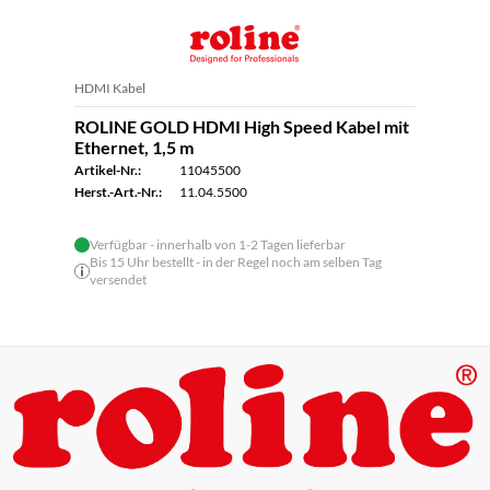
HDMI Kabel
ROLINE GOLD HDMI High Speed Kabel mit
Ethernet, 1,5 m
Artikel-Nr.:
11045500
Herst.-Art.-Nr.:
11.04.5500
Verfügbar - innerhalb von 1-2 Tagen lieferbar
Bis 15 Uhr bestellt - in der Regel noch am selben Tag
versendet