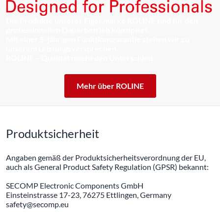
Die Produkte unserer Eigenmarke ROLINE sind für den
professionellen Dauerbetrieb konzipiert.
Mit einer 5-jährigen Funktionsgarantie stehen wir zu
unserem Leistungsversprechen.
ROLINE – Qualität macht den Unterschied.
Mehr über ROLINE
Produktsicherheit
Angaben gemäß der Produktsicherheitsverordnung der EU,
auch als General Product Safety Regulation (GPSR) bekannt:
SECOMP Electronic Components GmbH
Einsteinstrasse 17-23, 76275 Ettlingen, Germany
safety@secomp.eu