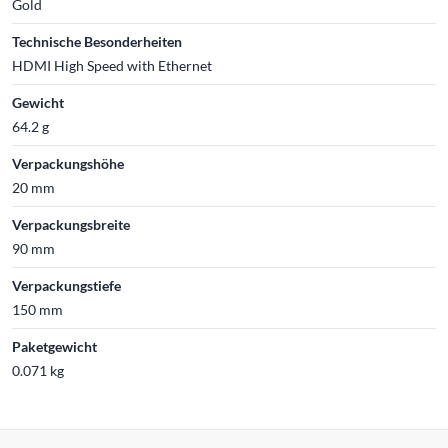
Gold
Technische Besonderheiten
HDMI High Speed with Ethernet
Gewicht
64.2 g
Verpackungshöhe
20 mm
Verpackungsbreite
90 mm
Verpackungstiefe
150 mm
Paketgewicht
0.071 kg