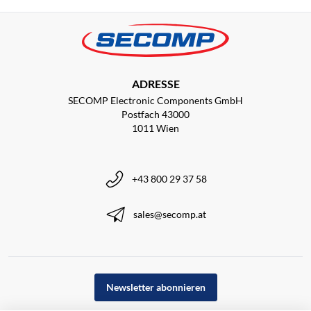
ADRESSE
SECOMP Electronic Components GmbH
Postfach 43000
1011 Wien
+43 800 29 37 58
sales@secomp.at
Newsletter abonnieren