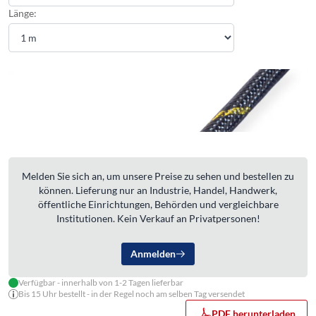
Länge:
Melden Sie sich an, um unsere Preise zu sehen und bestellen zu
können. Lieferung nur an Industrie, Handel, Handwerk,
öffentliche Einrichtungen, Behörden und vergleichbare
Institutionen. Kein Verkauf an Privatpersonen!
Anmelden
Verfügbar - innerhalb von 1-2 Tagen lieferbar
Bis 15 Uhr bestellt - in der Regel noch am selben Tag versendet
PDF herunterladen