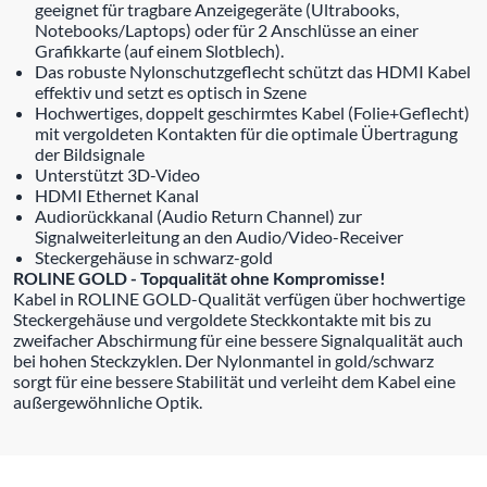
geeignet für tragbare Anzeigegeräte (Ultrabooks,
Notebooks/Laptops) oder für 2 Anschlüsse an einer
Grafikkarte (auf einem Slotblech).
Das robuste Nylonschutzgeflecht schützt das HDMI Kabel
effektiv und setzt es optisch in Szene
Hochwertiges, doppelt geschirmtes Kabel (Folie+Geflecht)
mit vergoldeten Kontakten für die optimale Übertragung
der Bildsignale
Unterstützt 3D-Video
HDMI Ethernet Kanal
Audiorückkanal (Audio Return Channel) zur
Signalweiterleitung an den Audio/Video-Receiver
Steckergehäuse in schwarz-gold
ROLINE GOLD - Topqualität ohne Kompromisse!
Kabel in ROLINE GOLD-Qualität verfügen über hochwertige
Steckergehäuse und vergoldete Steckkontakte mit bis zu
zweifacher Abschirmung für eine bessere Signalqualität auch
bei hohen Steckzyklen. Der Nylonmantel in gold/schwarz
sorgt für eine bessere Stabilität und verleiht dem Kabel eine
außergewöhnliche Optik.