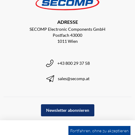
ADRESSE
SECOMP Electronic Components GmbH
Postfach 43000
1011 Wien
+43 800 29 37 58
sales@secomp.at
Newsletter abonnieren
Fortfahren, ohne zu akzeptieren