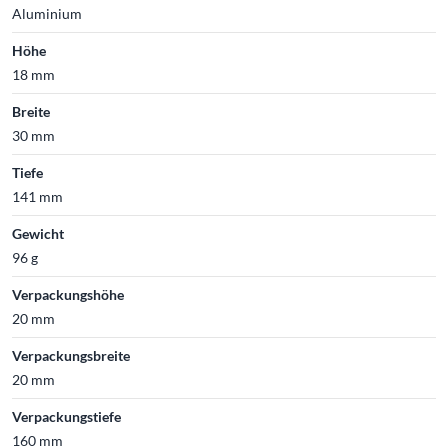
Aluminium
Höhe
18 mm
Breite
30 mm
Tiefe
141 mm
Gewicht
96 g
Verpackungshöhe
20 mm
Verpackungsbreite
20 mm
Verpackungstiefe
160 mm