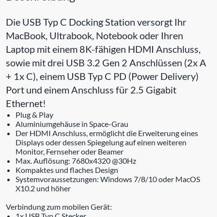
Die USB Typ C Docking Station versorgt Ihr
MacBook, Ultrabook, Notebook oder Ihren
Laptop mit einem 8K-fähigen HDMI Anschluss,
sowie mit drei USB 3.2 Gen 2 Anschlüssen (2x A
+ 1x C), einem USB Typ C PD (Power Delivery)
Port und einem Anschluss für 2.5 Gigabit
Ethernet!
Plug & Play
Aluminiumgehäuse in Space-Grau
Der HDMI Anschluss, ermöglicht die Erweiterung eines
Displays oder dessen Spiegelung auf einen weiteren
Monitor, Fernseher oder Beamer
Max. Auflösung: 7680x4320 @30Hz
Kompaktes und flaches Design
Systemvoraussetzungen: Windows 7/8/10 oder MacOS
X10.2 und höher
Verbindung zum mobilen Gerät:
1x USB Typ C Stecker