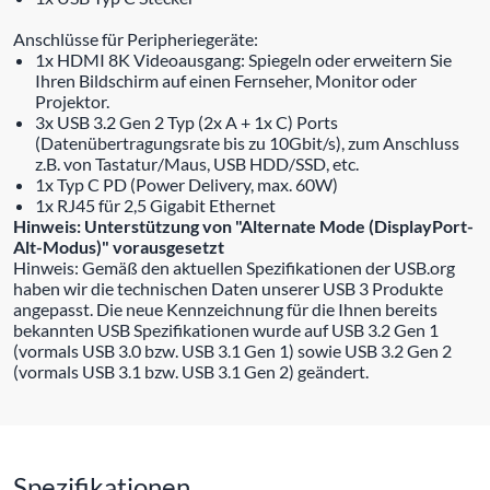
Anschlüsse für Peripheriegeräte:
1x HDMI 8K Videoausgang: Spiegeln oder erweitern Sie
Ihren Bildschirm auf einen Fernseher, Monitor oder
Projektor.
3x USB 3.2 Gen 2 Typ (2x A + 1x C) Ports
(Datenübertragungsrate bis zu 10Gbit/s), zum Anschluss
z.B. von Tastatur/Maus, USB HDD/SSD, etc.
1x Typ C PD (Power Delivery, max. 60W)
1x RJ45 für 2,5 Gigabit Ethernet
Hinweis: Unterstützung von "Alternate Mode (DisplayPort-
Alt-Modus)" vorausgesetzt
Hinweis: Gemäß den aktuellen Spezifikationen der USB.org
haben wir die technischen Daten unserer USB 3 Produkte
angepasst. Die neue Kennzeichnung für die Ihnen bereits
bekannten USB Spezifikationen wurde auf USB 3.2 Gen 1
(vormals USB 3.0 bzw. USB 3.1 Gen 1) sowie USB 3.2 Gen 2
(vormals USB 3.1 bzw. USB 3.1 Gen 2) geändert.
Spezifikationen