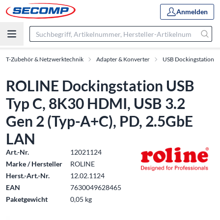
Anmelden
IT-Zubehör & Netzwerktechnik
Adapter & Konverter
USB Dockingstation
ROLINE Dockingstation USB
Typ C, 8K30 HDMI, USB 3.2
Gen 2 (Typ-A+C), PD, 2.5GbE
LAN
Art.-Nr.
12021124
Marke / Hersteller
ROLINE
Herst.-Art.-Nr.
12.02.1124
EAN
7630049628465
Paketgewicht
0,05 kg