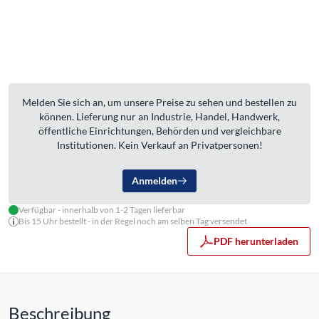
Melden Sie sich an, um unsere Preise zu sehen und bestellen zu
können. Lieferung nur an Industrie, Handel, Handwerk,
öffentliche Einrichtungen, Behörden und vergleichbare
Institutionen. Kein Verkauf an Privatpersonen!
Anmelden
Verfügbar - innerhalb von 1-2 Tagen lieferbar
Bis 15 Uhr bestellt - in der Regel noch am selben Tag versendet
PDF herunterladen
Beschreibung