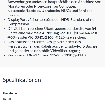
Anwendungen umfassen hauptsächlich den Anschluss von
Monitoren oder Projektoren an Computer,
Notebooks/Laptops, Ultrabooks, NUCs und ähnliche
Geräte
DisplayPort v2.1 unterstützt den HDR-Standard ohne
Kompression
DP v2.1 kann bei einer Übertragungsbandbreite von 54
Gbit/s eine maximale Auflösung von 10K (10240x4320)
@60Hz oder 4K (3840x2160) @120Hz erreichen.
Das praktische Stecker-Design verhindert das
Herausrutschen des Kabels aus der DisplayPort-Buchse
und garantiert eine stabile Videoübertragung
Konform zu DP v2.1 (max. 10240 x 4320 @60Hz)
Spezifikationen
Hersteller
ROLINE