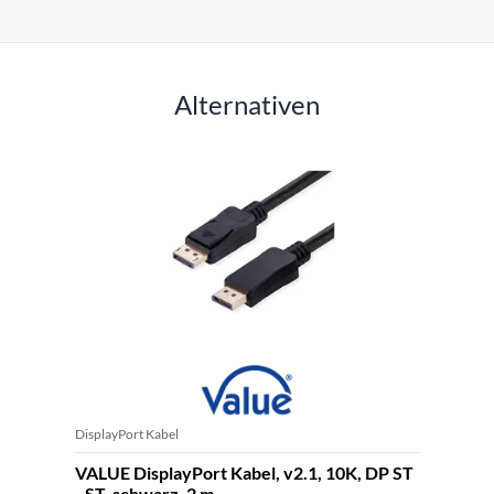
Alternativen
DisplayPort Kabel
VALUE DisplayPort Kabel, v2.1, 10K, DP ST
- ST, schwarz, 2 m