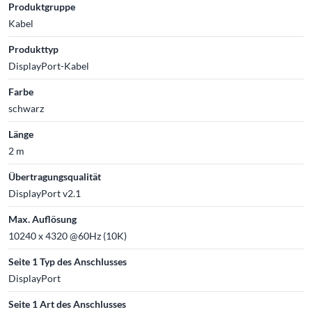
Produktgruppe
Kabel
Produkttyp
DisplayPort-Kabel
Farbe
schwarz
Länge
2 m
Übertragungsqualität
DisplayPort v2.1
Max. Auflösung
10240 x 4320 @60Hz (10K)
Seite 1 Typ des Anschlusses
DisplayPort
Seite 1 Art des Anschlusses