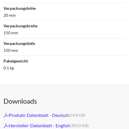
Verpackungshöhe
20 mm
Verpackungsbreite
150 mm
Verpackungstiefe
150 mm
Paketgewicht
0.1 kg
Downloads
Produkt-Datenblatt - Deutsch
(54,8 KB)
Hersteller-Datenblatt - English
(301,0 KB)