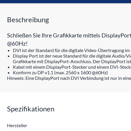
Beschreibung
Schließen Sie Ihre Grafikkarte mittels DisplayPo
@60Hz!
DVI ist der Standard für die digitale Video-Übertragung i
Display Port ist der neue Standard für die digitale Audio/
Grafikkarte mit DisplayPort-Anschluss. Der DisplayPort is
Kabel mit einem DisplayPort-Stecker und einem DVI-Steck
Konform zu DP v1.1 (max. 2560 x 1600 @60Hz)
Hinweis: Eine DisplayPort nach DVI Verbindung ist nur in ein
Spezifikationen
Hersteller