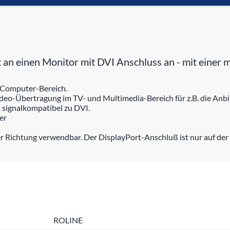
rt an einen Monitor mit DVI Anschluss an - mit ein
m Computer-Bereich.
Video-Übertragung im TV- und Multimedia-Bereich für z.B. die Anb
t signalkompatibel zu DVI.
er
er Richtung verwendbar. Der DisplayPort-Anschluß ist nur auf der 
ROLINE