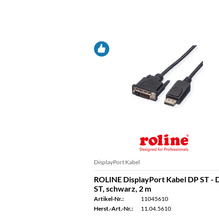
DisplayPort Kabel
ROLINE DisplayPort Kabel DP ST - 
ST, schwarz, 2 m
Artikel-Nr.:
11045610
Herst.-Art.-Nr.:
11.04.5610