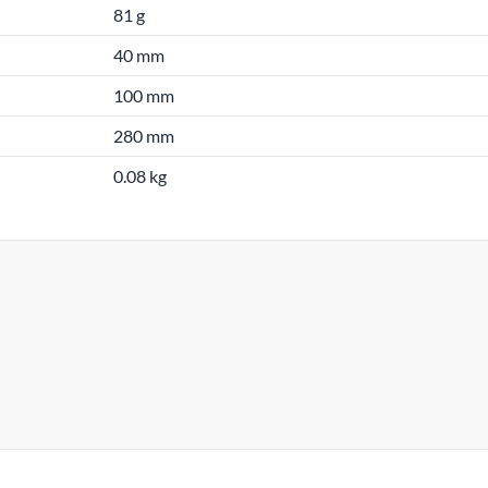
81 g
40 mm
100 mm
280 mm
0.08 kg