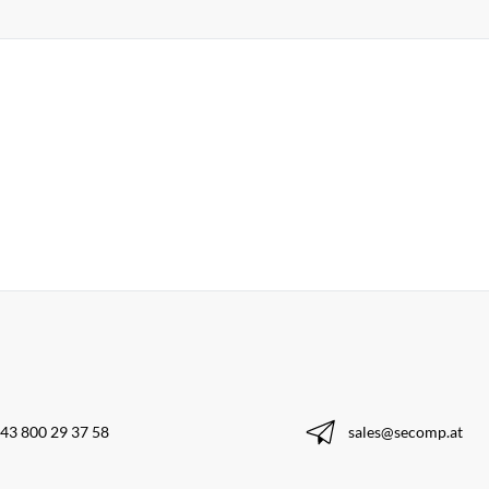
43 800 29 37 58
sales@secomp.at