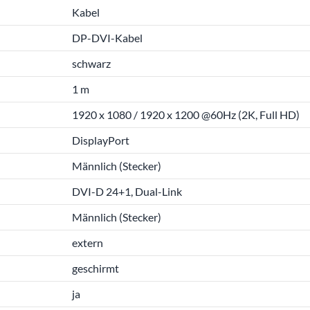
Kabel
DP-DVI-Kabel
schwarz
1 m
1920 x 1080 / 1920 x 1200 @60Hz (2K, Full HD)
DisplayPort
Männlich (Stecker)
DVI-D 24+1, Dual-Link
Männlich (Stecker)
extern
geschirmt
ja