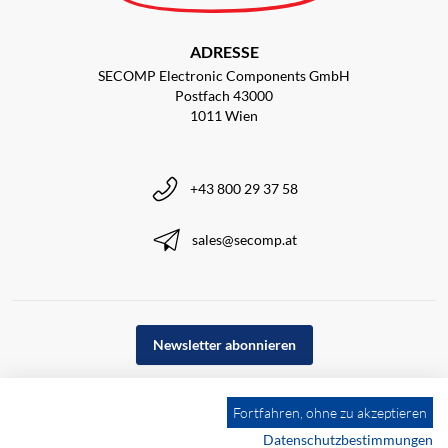
ADRESSE
SECOMP Electronic Components GmbH
Postfach 43000
1011 Wien
+43 800 29 37 58
sales@secomp.at
Newsletter abonnieren
Fortfahren, ohne zu akzeptieren
Datenschutzbestimmungen