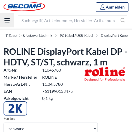
Anmelden
IT-Zubehör & Netzwerktechnik
PC-Kabel / USB-Kabel
DisplayPort Kabel
ROLINE DisplayPort Kabel DP -
HDTV, ST/ST, schwarz, 1 m
Art.-Nr.
11045780
Marke / Hersteller
ROLINE
Herst.-Art.-Nr.
11.04.5780
EAN
7611990133475
Paketgewicht
0,1 kg
Farbe: