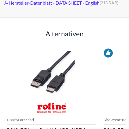
Hersteller-Datenblatt - DATA SHEET - English
(213,5 KB)
Alternativen
DisplayPort Kabel
DisplayPort Kab