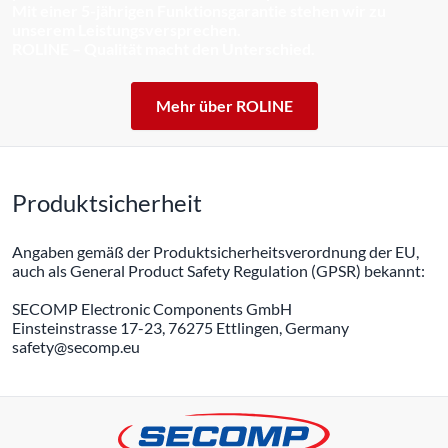
Mit einer 5-jährigen Funktionsgarantie stehen wir zu
unserem Leistungsversprechen.
ROLINE – Qualität macht den Unterschied.
Mehr über ROLINE
Produktsicherheit
Angaben gemäß der Produktsicherheitsverordnung der EU,
auch als General Product Safety Regulation (GPSR) bekannt:
SECOMP Electronic Components GmbH
Einsteinstrasse 17-23, 76275 Ettlingen, Germany
safety@secomp.eu