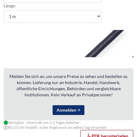
Länge:
Melden Sie sich an, um unsere Preise zu sehen und bestellen zu
können. Lieferung nur an Industrie, Handel, Handwerk,
öffentliche Einrichtungen, Behörden und vergleichbare
Institutionen. Kein Verkauf an Privatpersonen!
Anmelden
Verfügbar - innerhalb von 1-2 Tagen lieferbar
Bis 15 Uhr bestellt - in der Regel noch am selben Tag versendet
PDF herunterladen