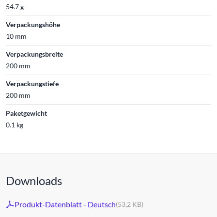
54.7 g
Verpackungshöhe
10 mm
Verpackungsbreite
200 mm
Verpackungstiefe
200 mm
Paketgewicht
0.1 kg
Downloads
Produkt-Datenblatt - Deutsch
(53,2 KB)