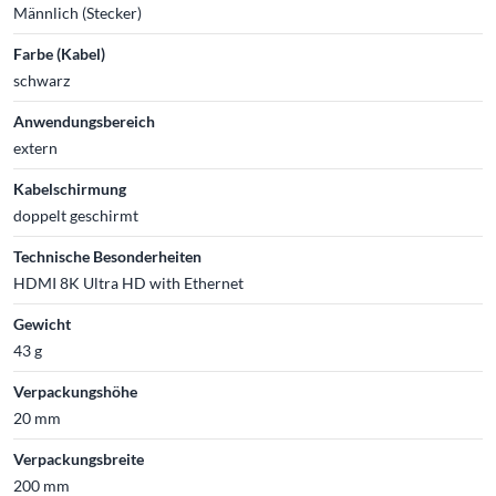
Männlich (Stecker)
Farbe (Kabel)
schwarz
Anwendungsbereich
extern
Kabelschirmung
doppelt geschirmt
Technische Besonderheiten
HDMI 8K Ultra HD with Ethernet
Gewicht
43 g
Verpackungshöhe
20 mm
Verpackungsbreite
200 mm