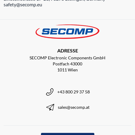
safety@secomp.eu
ADRESSE
SECOMP Electronic Components GmbH
Postfach 43000
1011 Wien
+43 800 29 37 58
sales@secomp.at