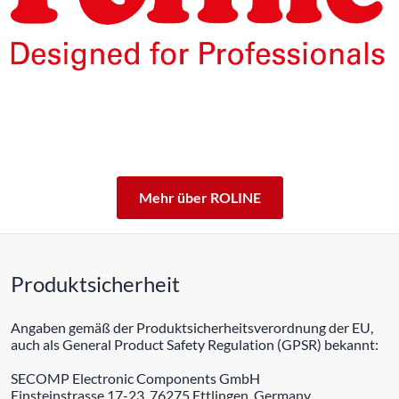
Die Produkte unserer Eigenmarke ROLINE sind für den
professionellen Dauerbetrieb konzipiert.
Mit einer 5-jährigen Funktionsgarantie stehen wir zu
unserem Leistungsversprechen.
ROLINE – Qualität macht den Unterschied.
Mehr über ROLINE
Produktsicherheit
Angaben gemäß der Produktsicherheitsverordnung der EU,
auch als General Product Safety Regulation (GPSR) bekannt:
SECOMP Electronic Components GmbH
Einsteinstrasse 17-23, 76275 Ettlingen, Germany