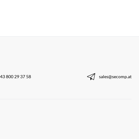
43 800 29 37 58
sales@secomp.at