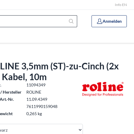
Info EN
Anmelden
LINE 3,5mm (ST)-zu-Cinch (2x
) Kabel, 10m
.
11094349
/ Hersteller
ROLINE
Art.-Nr.
11.09.4349
7611990159048
ewicht
0,265 kg