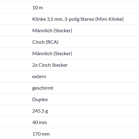
10 m
Klinke 3,5 mm, 3-polig Stereo (Mini-Klinke)
Männlich (Stecker)
Cinch (RCA)
Männlich (Stecker)
2x Cinch Stecker
extern
geschirmt
Duplex
245.5 g
40 mm
170 mm