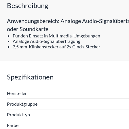
Beschreibung
Anwendungsbereich: Analoge Audio-Signalübertra
oder Soundkarte
Für den Einsatz in Multimedia-Umgebungen
Analoge Audio-Signalübertragung
3,5 mm-Klinkenstecker auf 2x Cinch-Stecker
Spezifikationen
Hersteller
Produktgruppe
Produkttyp
Farbe