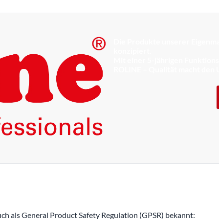
Die Produkte unserer Eigenma
konzipiert.
Mit einer 5-jährigen Funktion
ROLINE – Qualität macht den 
h als General Product Safety Regulation (GPSR) bekannt: