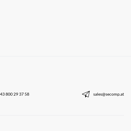
43 800 29 37 58
sales@secomp.at