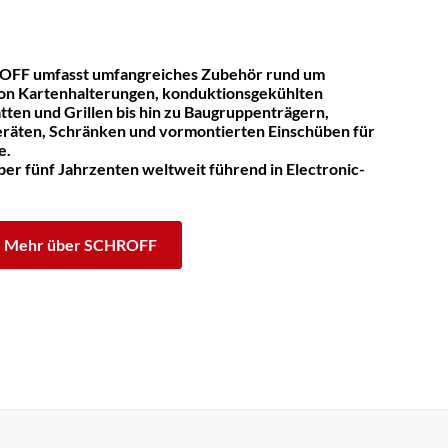
OFF umfasst umfangreiches Zubehör rund um
on Kartenhalterungen, konduktionsgekühlten
tten und Grillen bis hin zu Baugruppenträgern,
räten, Schränken und vormontierten Einschüben für
e.
er fünf Jahrzenten weltweit führend in Electronic-
Mehr über SCHROFF