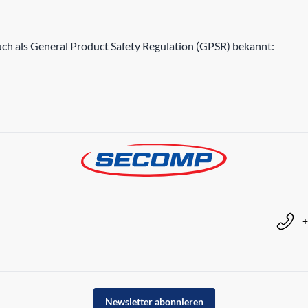
h als General Product Safety Regulation (GPSR) bekannt:
+
Newsletter abonnieren