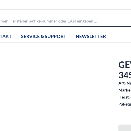
TAKT
SERVICE & SUPPORT
NEWSLETTER
GE
34
Art.-Nr
Marke 
Herst.-
Paketg