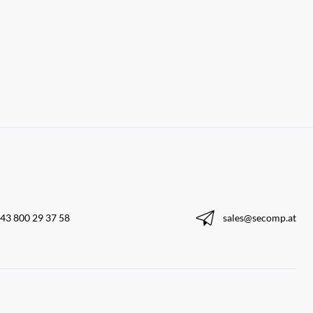
43 800 29 37 58
sales@secomp.at