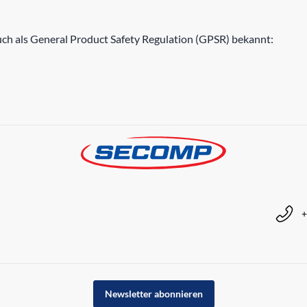
h als General Product Safety Regulation (GPSR) bekannt:
+
Newsletter abonnieren