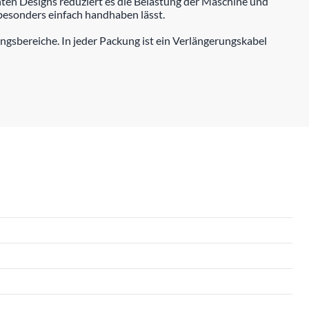
hten Designs reduziert es die Belastung der Maschine und
 besonders einfach handhaben lässt.
ngsbereiche. In jeder Packung ist ein Verlängerungskabel