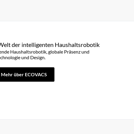
Welt der intelligenten Haushaltsrobotik
rende Haushaltsrobotik, globale Präsenz und
echnologie und Design.
Mehr über ECOVACS