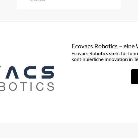
Ecovacs Robotics – eine 
Ecovacs Robotics steht für füh
kontinuierliche Innovation in T