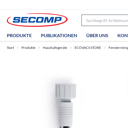
PRODUKTE
PUBLIKATIONEN
ÜBER UNS
KON
Start
Produkte
Haushaltsgeräte
ECOVACS STORE
Fensterrein