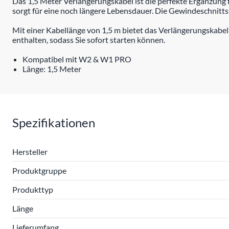
Das 1,5 Meter Verlängerungskabel ist die perfekte Ergänzung 
sorgt für eine noch längere Lebensdauer. Die Gewindeschnittst
Mit einer Kabellänge von 1,5 m bietet das Verlängerungskabel 
enthalten, sodass Sie sofort starten können.
Kompatibel mit W2 & W1 PRO
Länge: 1,5 Meter
Spezifikationen
Hersteller
Produktgruppe
Produkttyp
Länge
Lieferumfang