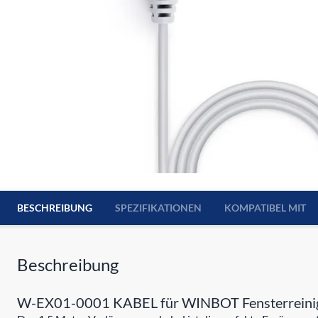
BESCHREIBUNG
SPEZIFIKATIONEN
KOMPATIBEL MIT
Beschreibung
W-EX01-0001 KABEL für WINBOT Fensterreini