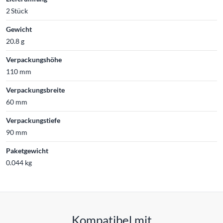
2 Stück
Gewicht
20.8 g
Verpackungshöhe
110 mm
Verpackungsbreite
60 mm
Verpackungstiefe
90 mm
Paketgewicht
0.044 kg
Kompatibel mit