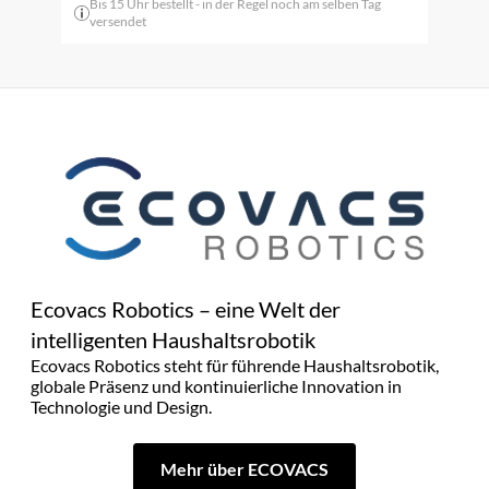
Bis 15 Uhr bestellt - in der Regel noch am selben Tag
versendet
Ecovacs Robotics – eine Welt der
intelligenten Haushaltsrobotik
Ecovacs Robotics steht für führende Haushaltsrobotik,
globale Präsenz und kontinuierliche Innovation in
Technologie und Design.
Mehr über ECOVACS