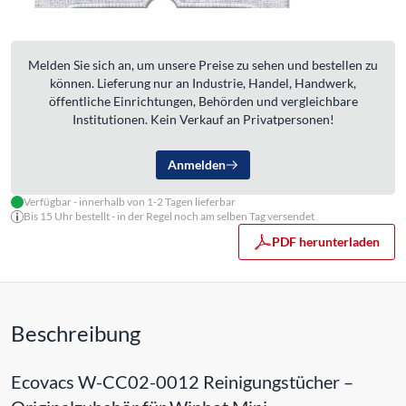
Melden Sie sich an, um unsere Preise zu sehen und bestellen zu
können. Lieferung nur an Industrie, Handel, Handwerk,
öffentliche Einrichtungen, Behörden und vergleichbare
Institutionen. Kein Verkauf an Privatpersonen!
Anmelden
Verfügbar - innerhalb von 1-2 Tagen lieferbar
Bis 15 Uhr bestellt - in der Regel noch am selben Tag versendet
PDF herunterladen
Beschreibung
Ecovacs W-CC02-0012 Reinigungstücher –