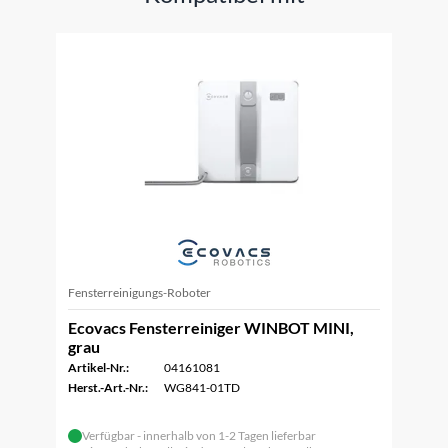
Fensterreinigungs-Roboter
Ecovacs Fensterreiniger WINBOT MINI,
grau
Artikel-Nr.:
04161081
Herst.-Art.-Nr.:
WG841-01TD
Verfügbar - innerhalb von 1-2 Tagen lieferbar