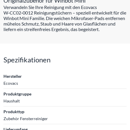
Originalzubehör für Winbot Mini
Verwandeln Sie Ihre Reinigung mit den Ecovacs
W‑CC02‑0012 Reinigungstüchern – speziell entwickelt für die
Winbot Mini Familie. Die weichen Mikrofaser‑Pads entfernen
mühelos Schmutz, Staub und Haare von Glasflächen und
liefern ein streifenfreies Ergebnis, das begeistert.
Spezifikationen
Hersteller
Ecovacs
Produktgruppe
Haushalt
Produkttyp
Zubehör Fensterreiniger
Lieferumfang