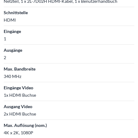
Netzteil, 1 x 2L-7D02H HDMI-Kabel, 1 x Benutzerhandbuch
Schnittstelle
HDMI
Eingänge
1
Ausgänge
2
Max. Bandbreite
340 MHz
Eingänge Video
1x HDMI Buchse
Ausgang Video
2x HDMI Buchse
Max. Auflösung (nom.)
4K x 2K, 1080P