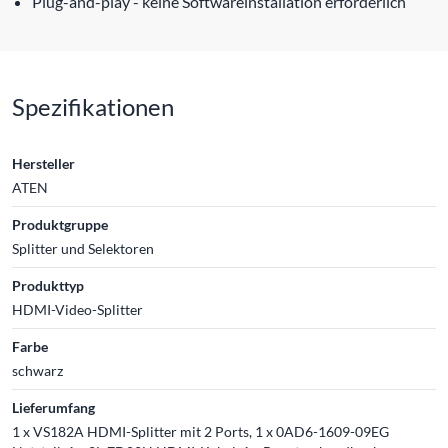
Plug-and-play - keine Softwareinstallation erforderlich
Spezifikationen
Hersteller
ATEN
Produktgruppe
Splitter und Selektoren
Produkttyp
HDMI-Video-Splitter
Farbe
schwarz
Lieferumfang
1 x VS182A HDMI-Splitter mit 2 Ports, 1 x 0AD6-1609-09EG