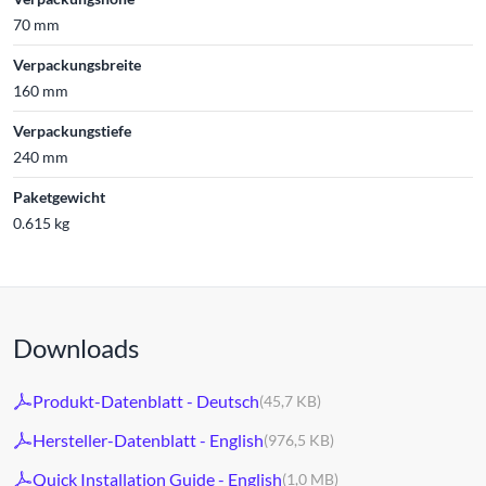
70 mm
Verpackungsbreite
160 mm
Verpackungstiefe
240 mm
Paketgewicht
0.615 kg
Downloads
Produkt-Datenblatt - Deutsch
(45,7 KB)
Hersteller-Datenblatt - English
(976,5 KB)
Quick Installation Guide - English
(1,0 MB)