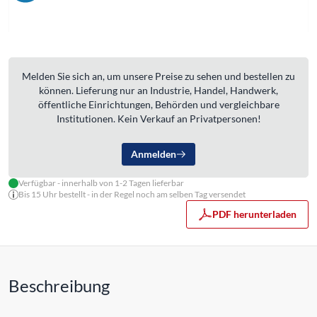
Melden Sie sich an, um unsere Preise zu sehen und bestellen zu
können. Lieferung nur an Industrie, Handel, Handwerk,
öffentliche Einrichtungen, Behörden und vergleichbare
Institutionen. Kein Verkauf an Privatpersonen!
Anmelden
Verfügbar - innerhalb von 1-2 Tagen lieferbar
Bis 15 Uhr bestellt - in der Regel noch am selben Tag versendet
PDF herunterladen
Beschreibung