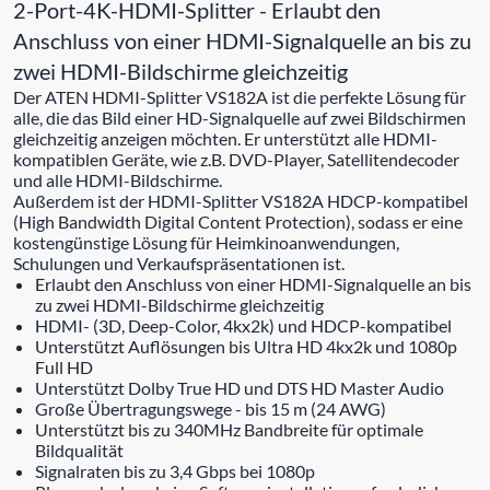
2-Port-4K-HDMI-Splitter - Erlaubt den
Anschluss von einer HDMI-Signalquelle an bis zu
zwei HDMI-Bildschirme gleichzeitig
Der ATEN HDMI-Splitter VS182A ist die perfekte Lösung für
alle, die das Bild einer HD-Signalquelle auf zwei Bildschirmen
gleichzeitig anzeigen möchten. Er unterstützt alle HDMI-
kompatiblen Geräte, wie z.B. DVD-Player, Satellitendecoder
und alle HDMI-Bildschirme.
Außerdem ist der HDMI-Splitter VS182A HDCP-kompatibel
(High Bandwidth Digital Content Protection), sodass er eine
kostengünstige Lösung für Heimkinoanwendungen,
Schulungen und Verkaufspräsentationen ist.
Erlaubt den Anschluss von einer HDMI-Signalquelle an bis
zu zwei HDMI-Bildschirme gleichzeitig
HDMI- (3D, Deep-Color, 4kx2k) und HDCP-kompatibel
Unterstützt Auflösungen bis Ultra HD 4kx2k und 1080p
Full HD
Unterstützt Dolby True HD und DTS HD Master Audio
Große Übertragungswege - bis 15 m (24 AWG)
Unterstützt bis zu 340MHz Bandbreite für optimale
Bildqualität
Signalraten bis zu 3,4 Gbps bei 1080p