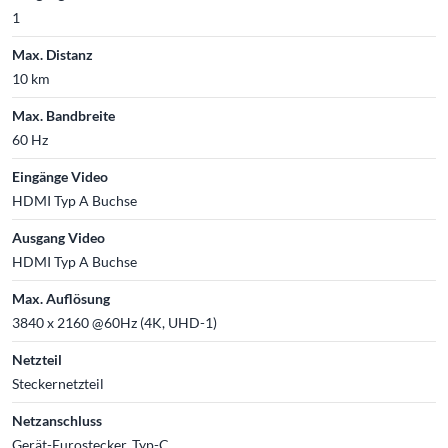
1
Max. Distanz
10 km
Max. Bandbreite
60 Hz
Eingänge Video
HDMI Typ A Buchse
Ausgang Video
HDMI Typ A Buchse
Max. Auflösung
3840 x 2160 @60Hz (4K, UHD-1)
Netzteil
Steckernetzteil
Netzanschluss
Gerät-Eurostecker, Typ-C