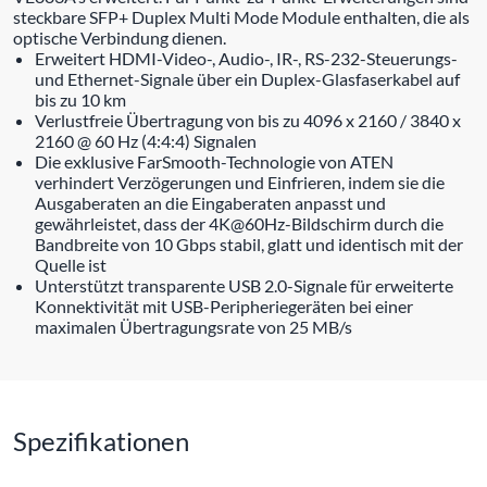
steckbare SFP+ Duplex Multi Mode Module enthalten, die als
optische Verbindung dienen.
Erweitert HDMI-Video-, Audio-, IR-, RS-232-Steuerungs-
und Ethernet-Signale über ein Duplex-Glasfaserkabel auf
bis zu 10 km
Verlustfreie Übertragung von bis zu 4096 x 2160 / 3840 x
2160 @ 60 Hz (4:4:4) Signalen
Die exklusive FarSmooth-Technologie von ATEN
verhindert Verzögerungen und Einfrieren, indem sie die
Ausgaberaten an die Eingaberaten anpasst und
gewährleistet, dass der 4K@60Hz-Bildschirm durch die
Bandbreite von 10 Gbps stabil, glatt und identisch mit der
Quelle ist
Unterstützt transparente USB 2.0-Signale für erweiterte
Konnektivität mit USB-Peripheriegeräten bei einer
maximalen Übertragungsrate von 25 MB/s
Spezifikationen