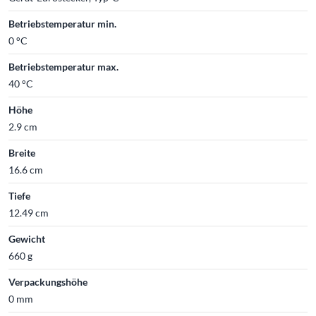
Betriebstemperatur min.
0 °C
Betriebstemperatur max.
40 °C
Höhe
2.9 cm
Breite
16.6 cm
Tiefe
12.49 cm
Gewicht
660 g
Verpackungshöhe
0 mm