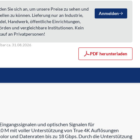
en Sie sich an, um unsere Preise zu sehen und
Anmelden
ellen zu können. Lieferung nur an Industrie,
del, Handwerk, öffentliche Einrichtungen,
örden und vergleichbare Institutionen. Kein
kauf an Privatpersonen!
rbar ca. 31.08.2026
PDF herunterladen
ngangssignalen und optischen Signalen für
 10 M mit voller Unterstützung von True 4K Auflösungen
p Color und Datenraten bis zu 18 Gbps. Durch die Unterstützung