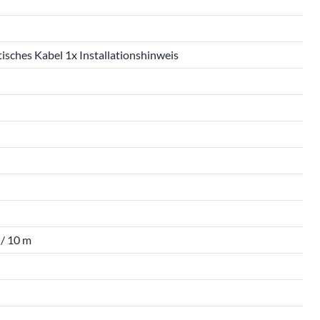
sches Kabel 1x Installationshinweis
 / 10 m