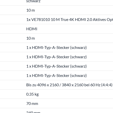
schwarz
10 m
1x VE781010 10 M True 4K HDMI 2.0 Aktives Opti
HDMI
10 m
1 x HDMI-Typ-A-Stecker (schwarz)
1 x HDMI-Typ-A-Stecker (schwarz)
1 x HDMI-Typ-A-Stecker (schwarz)
1 x HDMI-Typ-A-Stecker (schwarz)
Bis zu 4096 x 2160 / 3840 x 2160 bei 60 Hz (4:4:4)
0.35 kg
70 mm
240 mm