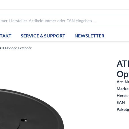
TAKT
SERVICE & SUPPORT
NEWSLETTER
ATEN Video Extender
AT
Op
Art.-Nr
Marke 
Herst.-
EAN
Paketg