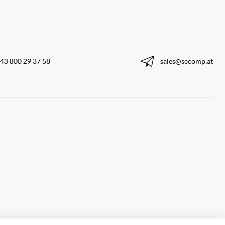
43 800 29 37 58
sales@secomp.at