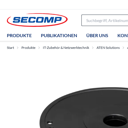
PRODUKTE
PUBLIKATIONEN
ÜBER UNS
KON
Start
Produkte
IT-Zubehör & Netzwerktechnik
ATEN Solutions