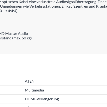
ptischen Kabel eine verlustfreie Audiosignalübertragung. Daher 
von Umgebungen wie Verkehrsstationen, Einkaufszentren und Kran
0 Hz 4:4:4)
-HD Master Audio
rstand (max. 50 kg)
ATEN
Multimedia
HDMI-Verlängerung