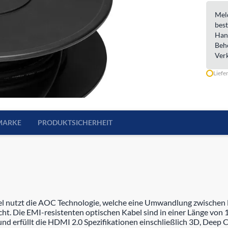
Meld
best
Han
Beh
Ver
Liefe
MARKE
PRODUKTSICHERHEIT
nutzt die AOC Technologie, welche eine Umwandlung zwischen Ei
t. Die EMI-resistenten optischen Kabel sind in einer Länge von
 und erfüllt die HDMI 2.0 Spezifikationen einschließlich 3D, Dee