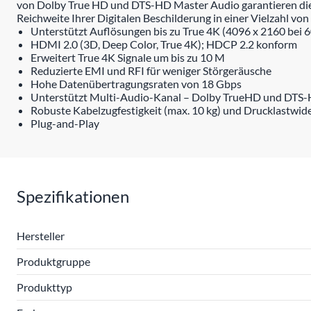
von Dolby True HD und DTS-HD Master Audio garantieren die o
Reichweite Ihrer Digitalen Beschilderung in einer Vielzahl 
Unterstützt Auflösungen bis zu True 4K (4096 x 2160 bei 6
HDMI 2.0 (3D, Deep Color, True 4K); HDCP 2.2 konform
Erweitert True 4K Signale um bis zu 10 M
Reduzierte EMI und RFI für weniger Störgeräusche
Hohe Datenübertragungsraten von 18 Gbps
Unterstützt Multi-Audio-Kanal – Dolby TrueHD und DTS
Robuste Kabelzugfestigkeit (max. 10 kg) und Drucklastwide
Plug-and-Play
Spezifikationen
Hersteller
Produktgruppe
Produkttyp