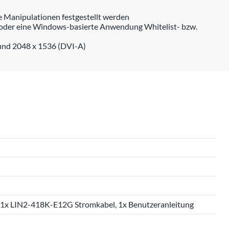
Manipulationen festgestellt werden
n oder eine Windows-basierte Anwendung Whitelist- bzw.
 und 2048 x 1536 (DVI-A)
1x LIN2-418K-E12G Stromkabel, 1x Benutzeranleitung