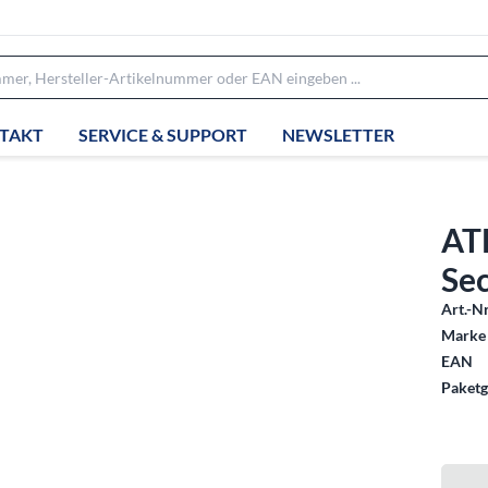
TAKT
SERVICE & SUPPORT
NEWSLETTER
AT
Se
Art.-Nr
Marke 
EAN
Paketg