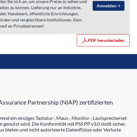
en Sie sich an, um unsere Preise zu sehen und
Anmelden
ellen zu können. Lieferung nur an Industrie,
del, Handwerk, öffentliche Einrichtungen,
örden und vergleichbare Institutionen. Kein
kauf an Privatpersonen!
PDF herunterladen
surance Partnership (NIAP) zertifizierten
d ein einziges Tastatur-, Maus-, Monitor-, Lautsprecherset
utzt wird. Die Konformität mit PSS PP v3.0 stellt sicher,
bieten und nicht autorisierte Datenflüsse oder Verluste