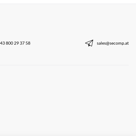
43 800 29 37 58
sales@secomp.at