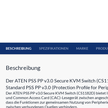
BESCHREIBUNG
SPEZIFIKATIONEN
MARKE
PRODU
Beschreibung
Der ATEN PSS PP v3.0 Secure KVM Switch (CS1182
Standard PSS PP v3.0 (Protection Profile for Peri
Der ATEN PSS PP v3.0 Secure KVM Switch (CS1182D) bietet Is
und Common Access Card (CAC)-Lesegerät zwischen angeschlos
dass die Funktionen zur gemeinsamen Nutzung von Peripherie
zwischen verbundenen Quellen verhindern.