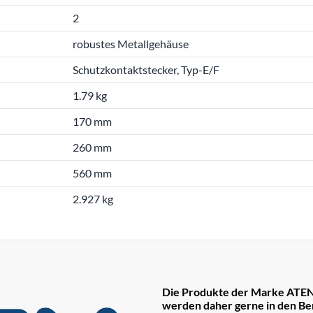
2
robustes Metallgehäuse
Schutzkontaktstecker, Typ-E/F
1.79 kg
170 mm
260 mm
560 mm
2.927 kg
Die Produkte der Marke ATEN
werden daher gerne in den Be