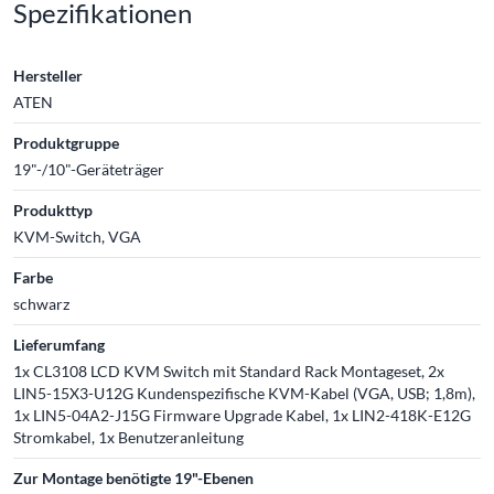
Spezifikationen
Hersteller
ATEN
Produktgruppe
19"-/10"-Geräteträger
Produkttyp
KVM-Switch, VGA
Farbe
schwarz
Lieferumfang
1x CL3108 LCD KVM Switch mit Standard Rack Montageset, 2x
LIN5-15X3-U12G Kundenspezifische KVM-Kabel (VGA, USB; 1,8m),
1x LIN5-04A2-J15G Firmware Upgrade Kabel, 1x LIN2-418K-E12G
Stromkabel, 1x Benutzeranleitung
Zur Montage benötigte 19"-Ebenen