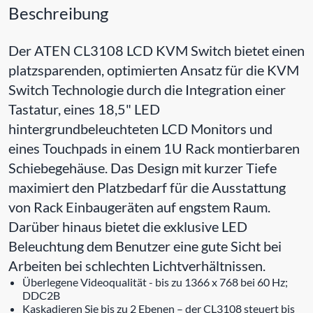
Beschreibung
Der ATEN CL3108 LCD KVM Switch bietet einen
platzsparenden, optimierten Ansatz für die KVM
Switch Technologie durch die Integration einer
Tastatur, eines 18,5" LED
hintergrundbeleuchteten LCD Monitors und
eines Touchpads in einem 1U Rack montierbaren
Schiebegehäuse. Das Design mit kurzer Tiefe
maximiert den Platzbedarf für die Ausstattung
von Rack Einbaugeräten auf engstem Raum.
Darüber hinaus bietet die exklusive LED
Beleuchtung dem Benutzer eine gute Sicht bei
Arbeiten bei schlechten Lichtverhältnissen.
Überlegene Videoqualität - bis zu 1366 x 768 bei 60 Hz;
DDC2B
Kaskadieren Sie bis zu 2 Ebenen – der CL3108 steuert bis