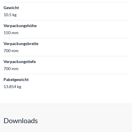
Gewicht
10.5 kg
Verpackungshöhe
150 mm
Verpackungsbreite
700 mm
Verpackungstiefe
700 mm
Paketgewicht
13.854 kg
Downloads