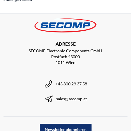
ADRESSE
SECOMP Electronic Components GmbH
Postfach 43000
1011 Wien
+43 800 29 37 58
sales@secomp.at
Newsletter abonnieren