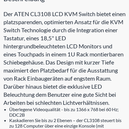
Der ATEN CL3108 LCD KVM Switch bietet einen
platzsparenden, optimierten Ansatz für die KVM
Switch Technologie durch die Integration einer
Tastatur, eines 18,5" LED
hintergrundbeleuchteten LCD Monitors und
eines Touchpads in einem 1U Rack montierbaren
Schiebegehäuse. Das Design mit kurzer Tiefe
maximiert den Platzbedarf für die Ausstattung
von Rack Einbaugeräten auf engstem Raum.
Darüber hinaus bietet die exklusive LED
Beleuchtung dem Benutzer eine gute Sicht bei
Arbeiten bei schlechten Lichtverhältnissen.
Überlegene Videoqualität - bis zu 1366 x 768 bei 60 Hz;
DDC2B
Kaskadieren Sie bis zu 2 Ebenen – der CL3108 steuert bis
zu 128 Computer über eine einzige Konsole (mit