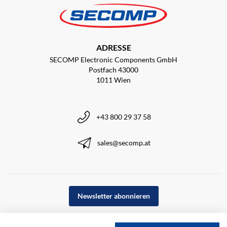
ADRESSE
SECOMP Electronic Components GmbH
Postfach 43000
1011 Wien
+43 800 29 37 58
sales@secomp.at
Newsletter abonnieren