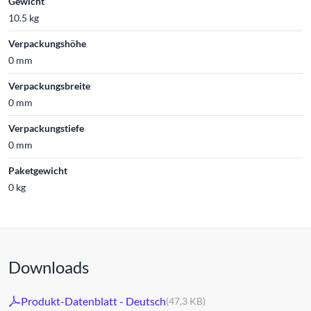
Gewicht
10.5 kg
Verpackungshöhe
0 mm
Verpackungsbreite
0 mm
Verpackungstiefe
0 mm
Paketgewicht
0 kg
Downloads
Produkt-Datenblatt - Deutsch
(47,3 KB)