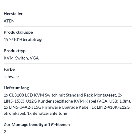
Hersteller
ATEN
Produktgruppe
19"-/10"-Geräteträger
Produkttyp
KVM-Switch, VGA
Farbe
schwarz
Lieferumfang
1x CL3108 LCD KVM Switch mit Standard Rack Montageset, 2x
LIN5-15X3-U12G Kundenspezifische KVM-Kabel (VGA, USB; 1,8m),
1x LIN5-04A2-J15G Firmware Upgrade Kabel, 1x LIN2-418K-E12G
Stromkabel, 1x Benutzeranleitung
Zur Montage benötigte 19"-Ebenen
2