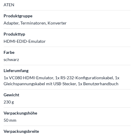
ATEN
Produktgruppe
Adapter, Terminatoren, Konverter
Produkttyp
HDMI-EDID-Emulator
Farbe
schwarz
Lieferumfang
1x VC080 HDMI-Emulator, 1x RS-232-Konfigurationskabel, 1x
Gleichspannungskabel mit USB-Stecker, 1x Benutzerhandbuch
Gewicht
230 g
Verpackungshöhe
50 mm
Verpackungsbreite