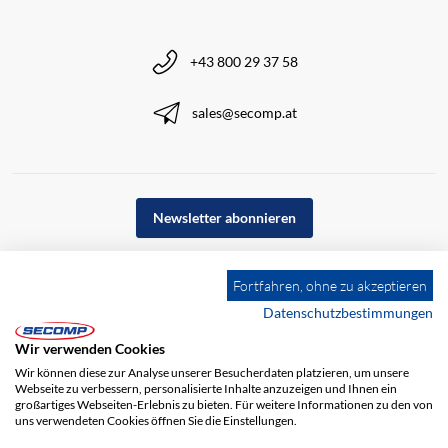
+43 800 29 37 58
sales@secomp.at
Newsletter abonnieren
Fortfahren, ohne zu akzeptieren
Datenschutzbestimmungen
Wir verwenden Cookies
Wir können diese zur Analyse unserer Besucherdaten platzieren, um unsere
Webseite zu verbessern, personalisierte Inhalte anzuzeigen und Ihnen ein
großartiges Webseiten-Erlebnis zu bieten. Für weitere Informationen zu den von
uns verwendeten Cookies öffnen Sie die Einstellungen.