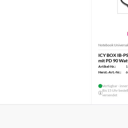
Notebook Universal
ICY BOX IB-P
mit PD 90 Wat
Artikel-Nr.:
1
Herst.-Art.-Nr.:
6
Verfügbar - inner
Bis 15 Uhr bestel
versendet