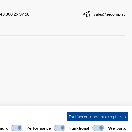
43 800 29 37 58
sales@secomp.at
Fortfahren, ohne zu akzeptieren
ndig
Performance
Funktional
Werbung