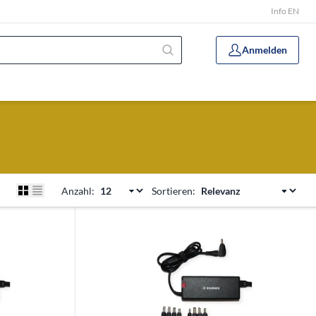
Info EN
Anmelden
Anzahl:
Sortieren: