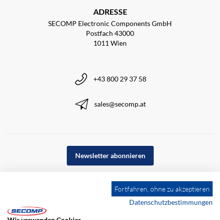
ADRESSE
SECOMP Electronic Components GmbH
Postfach 43000
1011 Wien
+43 800 29 37 58
sales@secomp.at
Newsletter abonnieren
Fortfahren, ohne zu akzeptieren
Datenschutzbestimmungen
Wir verwenden Cookies