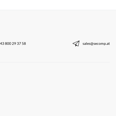
43 800 29 37 58
sales@secomp.at