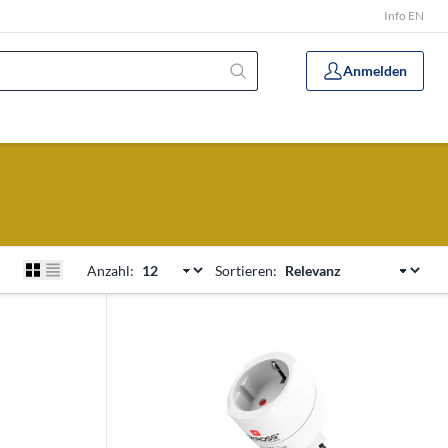
Info EN
Anmelden
Anzahl:
Sortieren: