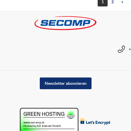
1
2
»
+
Newsletter abonnieren