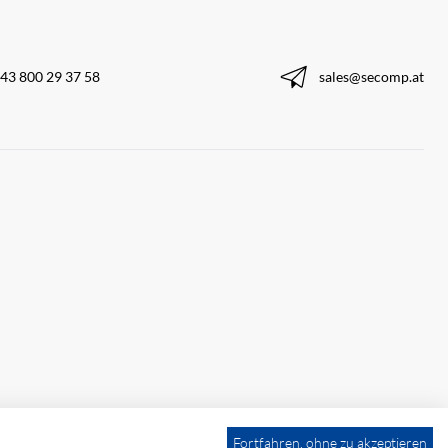
43 800 29 37 58
sales@secomp.at
Fortfahren, ohne zu akzeptieren