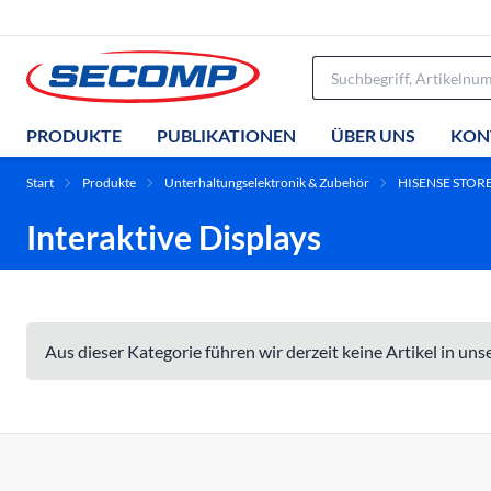
PRODUKTE
PUBLIKATIONEN
ÜBER UNS
KON
Start
Produkte
Unterhaltungselektronik & Zubehör
HISENSE STOR
Interaktive Displays
Aus dieser Kategorie führen wir derzeit keine Artikel in un