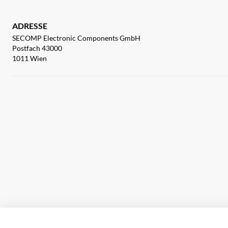
ADRESSE
SECOMP Electronic Components GmbH
Postfach 43000
1011 Wien
Impressum
AGB
Haftungsausschluss
Datenschutz