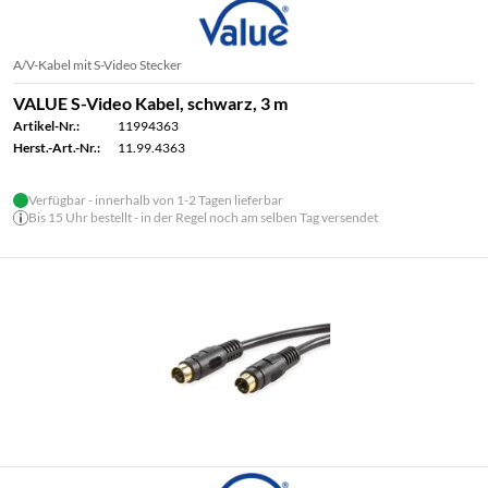
A/V-Kabel mit S-Video Stecker
VALUE S-Video Kabel, schwarz, 3 m
Artikel-Nr.:
11994363
Herst.-Art.-Nr.:
11.99.4363
Verfügbar - innerhalb von 1-2 Tagen lieferbar
Bis 15 Uhr bestellt - in der Regel noch am selben Tag versendet