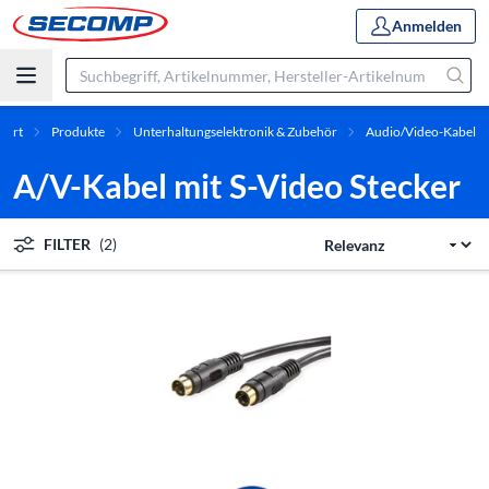
Anmelden
Start
Produkte
Unterhaltungselektronik & Zubehör
Audio/Video-Kabel
A/V-Kabel mit S-Video Stecker
FILTER
(2)