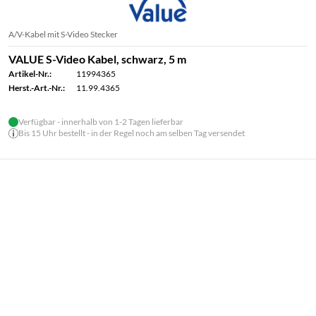
A/V-Kabel mit S-Video Stecker
VALUE S-Video Kabel, schwarz, 5 m
Artikel-Nr.:
11994365
Herst.-Art.-Nr.:
11.99.4365
Verfügbar - innerhalb von 1-2 Tagen lieferbar
Bis 15 Uhr bestellt - in der Regel noch am selben Tag versendet