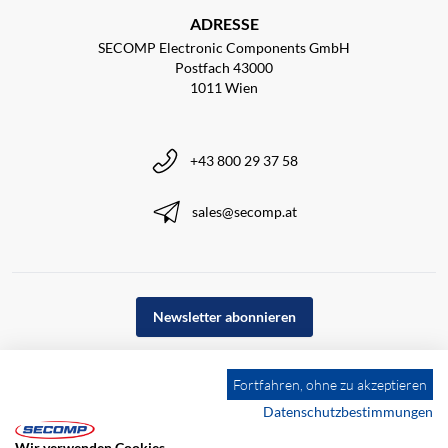
ADRESSE
SECOMP Electronic Components GmbH
Postfach 43000
1011 Wien
+43 800 29 37 58
sales@secomp.at
Newsletter abonnieren
Fortfahren, ohne zu akzeptieren
Datenschutzbestimmungen
Wir verwenden Cookies