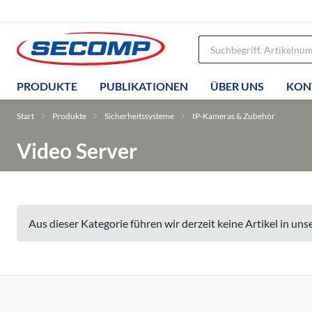
PRODUKTE
PUBLIKATIONEN
ÜBER UNS
KON
Start
Produkte
Sicherheitssysteme
IP-Kameras & Zubehör
Video Server
Aus dieser Kategorie führen wir derzeit keine Artikel in un