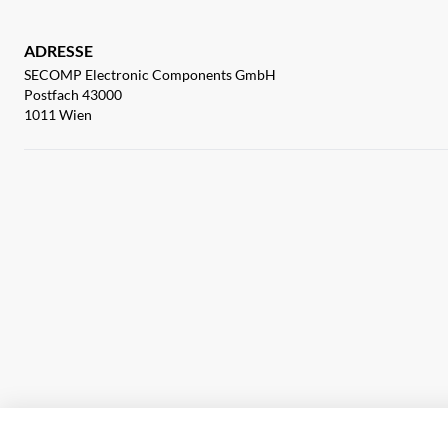
ADRESSE
SECOMP Electronic Components GmbH
Postfach 43000
1011 Wien
Impressum
AGB
Haftungsausschluss
Datenschutz