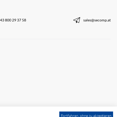
43 800 29 37 58
sales@secomp.at
Fortfahren, ohne zu akzeptieren