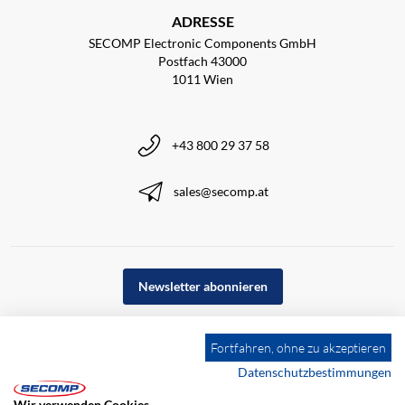
ADRESSE
SECOMP Electronic Components GmbH
Postfach 43000
1011 Wien
+43 800 29 37 58
sales@secomp.at
Newsletter abonnieren
Fortfahren, ohne zu akzeptieren
Datenschutzbestimmungen
Wir verwenden Cookies