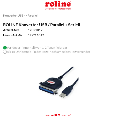
Konverter USB -> Parallel
ROLINE Konverter USB / Parallel + Seriell
Artikel-Nr.:
12021017
Herst.-Art.-Nr.:
12.02.1017
Verfügbar - innerhalb von 1-2 Tagen lieferbar
Bis 15 Uhr bestellt - in der Regel noch am selben Tag versendet