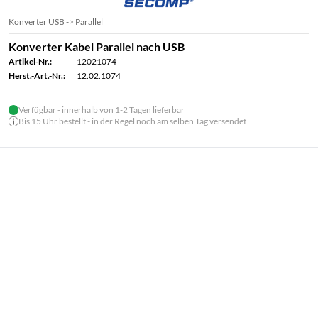
Konverter USB -> Parallel
Konverter Kabel Parallel nach USB
Artikel-Nr.:
12021074
Herst.-Art.-Nr.:
12.02.1074
Verfügbar - innerhalb von 1-2 Tagen lieferbar
Bis 15 Uhr bestellt - in der Regel noch am selben Tag versendet