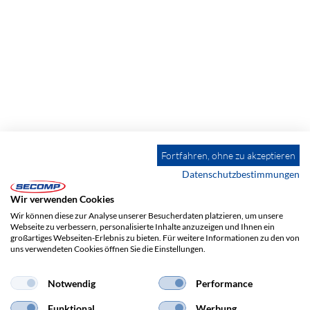
Fortfahren, ohne zu akzeptieren
Datenschutzbestimmungen
Wir verwenden Cookies
Wir können diese zur Analyse unserer Besucherdaten platzieren, um unsere
Webseite zu verbessern, personalisierte Inhalte anzuzeigen und Ihnen ein
großartiges Webseiten-Erlebnis zu bieten. Für weitere Informationen zu den von
uns verwendeten Cookies öffnen Sie die Einstellungen.
ADRESSE
Notwendig
Performance
SECOMP Electronic Components GmbH
Funktional
Werbung
Postfach 43000