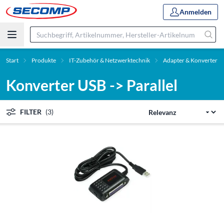
Anmelden
Start
Produkte
IT-Zubehör & Netzwerktechnik
Adapter & Konverter
Konverter USB -> Parallel
FILTER
(3)