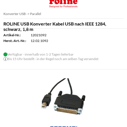
Konverter USB -> Parallel
ROLINE USB Konverter Kabel USB nach IEEE 1284,
schwarz, 1,8 m
Artikel-Nr.:
12021092
Herst.-Art.-Nr.:
12.02.1092
Verfügbar - innerhalb von 1-2 Tagen lieferbar
Bis 15 Uhr bestellt - in der Regel noch am selben Tag versendet