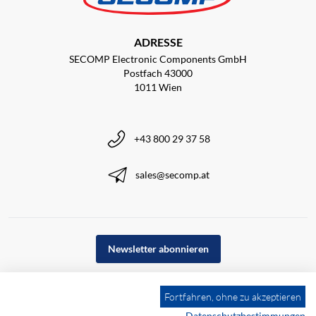
ADRESSE
SECOMP Electronic Components GmbH
Postfach 43000
1011 Wien
+43 800 29 37 58
sales@secomp.at
Newsletter abonnieren
Fortfahren, ohne zu akzeptieren
Datenschutzbestimmungen