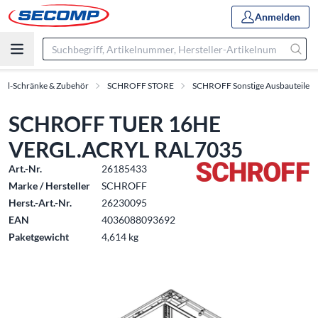
Anmelden
oll-Schränke & Zubehör
SCHROFF STORE
SCHROFF Sonstige Ausbauteile
SCHROFF TUER 16HE
VERGL.ACRYL RAL7035
Art.-Nr.
26185433
Marke / Hersteller
SCHROFF
Herst.-Art.-Nr.
26230095
EAN
4036088093692
Paketgewicht
4,614 kg