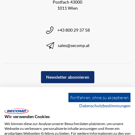
Postfach 43000
1011 Wien
+43 800 29 37 58
sales@secomp.at
Newsletter abonnieren
Fortfahren, ohne zu akzeptieren
Datenschutzbestimmungen
Wir verwenden Cookies
Wir können diese zur Analyse unserer Besucherdaten platzieren, um unsere
Webseite zu verbessern, personalisierte Inhalte anzuzeigen und Ihnen ein
großartiges Webseiten-Erlebnis zu bieten. Für weitere Informationen zu den von