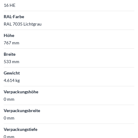
16 HE
RAL-Farbe
RAL 7035 Lichtgrau
Höhe
767 mm
Breite
533 mm
Gewicht
4.614 kg
Verpackungshöhe
0 mm
Verpackungsbreite
0 mm
Verpackungstiefe
0 mm