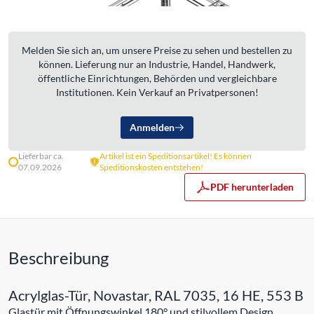
Melden Sie sich an, um unsere Preise zu sehen und bestellen zu
können. Lieferung nur an Industrie, Handel, Handwerk,
öffentliche Einrichtungen, Behörden und vergleichbare
Institutionen. Kein Verkauf an Privatpersonen!
Anmelden
Lieferbar ca.
Artikel ist ein Speditionsartikel! Es können
07.09.2026
Speditionskosten entstehen!
PDF herunterladen
Beschreibung
Acrylglas-Tür, Novastar, RAL 7035, 16 HE, 553 B
Glastür mit Öffnungswinkel 180° und stilvollem Design.