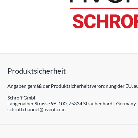
Produktsicherheit
Angaben gemäß der Produktsicherheitsverordnung der EU, auc
Schroff GmbH
Langenalber Strasse 96-100, 75334 Straubenhardt, Germany
schroff.channel@nvent.com