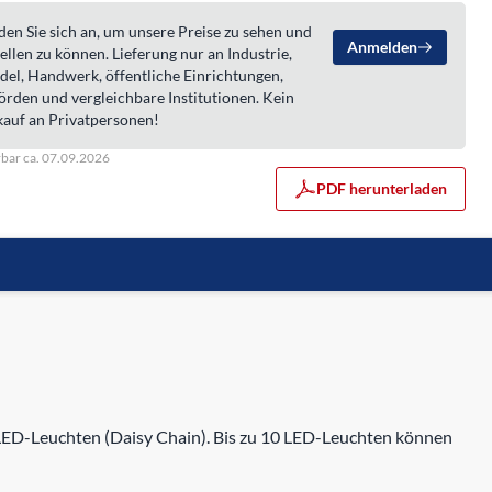
en Sie sich an, um unsere Preise zu sehen und
Anmelden
ellen zu können. Lieferung nur an Industrie,
del, Handwerk, öffentliche Einrichtungen,
örden und vergleichbare Institutionen. Kein
kauf an Privatpersonen!
rbar ca. 07.09.2026
PDF herunterladen
ED-Leuchten (Daisy Chain). Bis zu 10 LED-Leuchten können