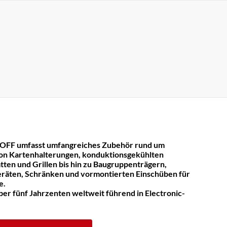
OFF umfasst umfangreiches Zubehör rund um
on Kartenhalterungen, konduktionsgekühlten
tten und Grillen bis hin zu Baugruppenträgern,
räten, Schränken und vormontierten Einschüben für
e.
er fünf Jahrzenten weltweit führend in Electronic-