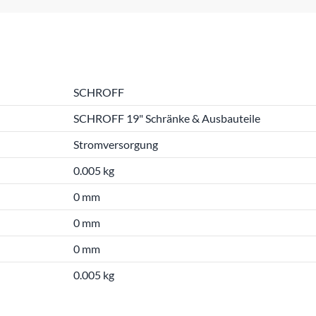
SCHROFF
SCHROFF 19" Schränke & Ausbauteile
Stromversorgung
0.005 kg
0 mm
0 mm
0 mm
0.005 kg