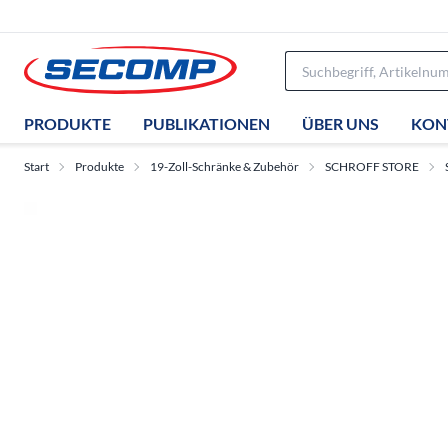
PRODUKTE
PUBLIKATIONEN
ÜBER UNS
KON
Start
Produkte
19-Zoll-Schränke & Zubehör
SCHROFF STORE