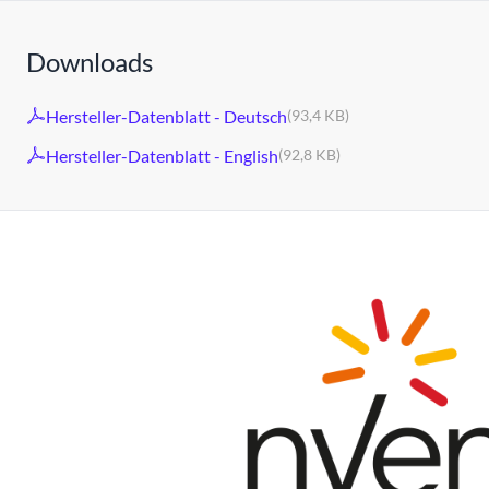
Downloads
Hersteller-Datenblatt - Deutsch
(93,4 KB)
Hersteller-Datenblatt - English
(92,8 KB)