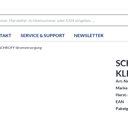
TAKT
SERVICE & SUPPORT
NEWSLETTER
SCHROFF Stromversorgung
SC
KL
Art.-Nr
Marke 
Herst.-
EAN
Paketg