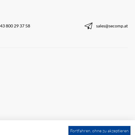
43 800 29 37 58
sales@secomp.at
Fortfahren, ohne zu akzeptieren