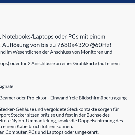
, Notebooks/Laptops oder PCs mit einem
r 8K Auflösung von bis zu 7680x4320 @60Hz!
 sind im Wesentlichen der Anschluss von Monitoren und
ps) oder für 2 Anschlüsse an einer Grafikkarte (auf einem
signale
Beamer oder Projektor - Einwandfreie Bildschirmübertragung
Stecker-Gehäuse und vergoldete Steckkontakte sorgen für
ort Stecker sitzen präzise und fest in der Buchse des
beitete Nylon-Ummantelung, sowie die Doppelschirmung des
zu einem Kabelbruch führen können.
 an Computer, PCs und Laptops oder umgekehrt.