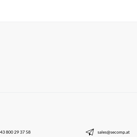
43 800 29 37 58
sales@secomp.at