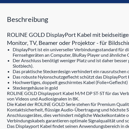
Beschreibung
ROLINE GOLD DisplayPort Kabel mit beidseitige
Monitor, TV, Beamer oder Projektor - für Bildsc
DisplayPort ist ein universeller Verbindungsstandard für
Fernsehgeräten an Computer, BluRay Player und ähnliche 
Der Anschluss benötigt weniger Platz und ist daher besser
Slotblech).
Das praktische Steckerdesign verhindert ein rausrutschen 
Das robuste Nylonschutzgeflecht schützt das DisplayPort Ka
Hochwertiges, doppelt geschirmtes Kabel (Folie+Geflecht) 
Steckergehäuse in gold
ROLINE GOLD Displayport Kabel M/M DP ST-ST für das Verbin
von Videos und Audiosignalen in 8K.
Die Kabel der ROLINE GOLD Serie stehen für Premium Qualitä
Kontaktsicherheit, flüssige Audio-Übertragung und höchste Sta
Anschlussgerätes, dies verhindert mögliche Wackelkontakte
Verbindungskabels garantieren optimale Signalqualität und 
Das Displayport Kabel findet seinen Anwendungsbereich in 