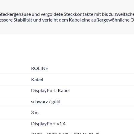
ckergehäuse und vergoldete Steckkontakte mit bis zu zweifacher
essere Stabilität und verleiht dem Kabel eine außergewöhnliche O
ROLINE
Kabel
DisplayPort-Kabel
schwarz / gold
3 m
DisplayPort v1.4