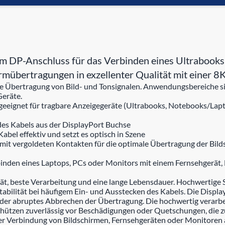
m DP-Anschluss für das Verbinden eines Ultrabooks
hirmübertragungen in exzellenter Qualität mit eine
 die Übertragung von Bild- und Tonsignalen. Anwendungsbereiche
Geräte.
 geeignet für tragbare Anzeigegeräte (Ultrabooks, Notebooks/Lapto
des Kabels aus der DisplayPort Buchse
bel effektiv und setzt es optisch in Szene
mit vergoldeten Kontakten für die optimale Übertragung der Bild
den eines Laptops, PCs oder Monitors mit einem Fernsehgerät, 
t, beste Verarbeitung und eine lange Lebensdauer. Hochwertige 
bilität bei häufigem Ein- und Ausstecken des Kabels. Die Displayp
 oder abruptes Abbrechen der Übertragung. Die hochwertig verar
schützen zuverlässig vor Beschädigungen oder Quetschungen, die 
der Verbindung von Bildschirmen, Fernsehgeräten oder Monitoren