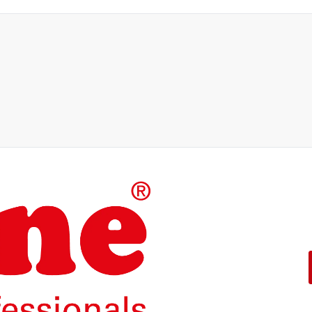
Die Produkte unserer Eigenma
konzipiert.
Mit einer 5-jährigen Funktion
ROLINE – Qualität macht den 