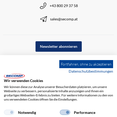
+43 800 29 37 58
sales@secomp.at
Newsletter abonnieren
Fortfahren, ohne zu akzeptieren
Datenschutzbestimmungen
Wir verwenden Cookies
Wir können diese zur Analyse unserer Besucherdaten platzieren, um unsere
Webseite zu verbessern, personalisierte Inhalte anzuzeigen und Ihnen ein
großartiges Webseiten-Erlebnis zu bieten. Für weitere Informationen zu den von
uns verwendeten Cookies öffnen Sie die Einstellungen.
Notwendig
Performance
Impressum
AGB
Haftungsausschluss
Datenschutz