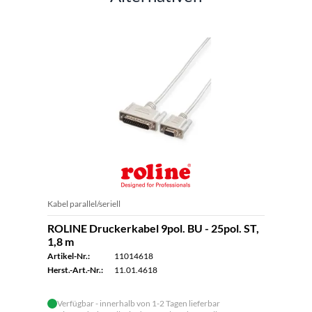
Kabel parallel/seriell
ROLINE Druckerkabel 9pol. BU - 25pol. ST,
1,8 m
Artikel-Nr.:
11014618
Herst.-Art.-Nr.:
11.01.4618
Verfügbar - innerhalb von 1-2 Tagen lieferbar