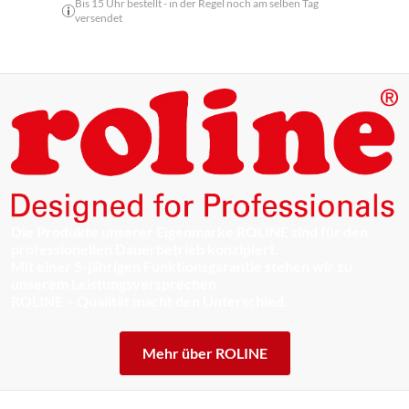
Bis 15 Uhr bestellt - in der Regel noch am selben Tag
versendet
Die Produkte unserer Eigenmarke ROLINE sind für den
professionellen Dauerbetrieb konzipiert.
Mit einer 5-jährigen Funktionsgarantie stehen wir zu
unserem Leistungsversprechen.
ROLINE – Qualität macht den Unterschied.
Mehr über ROLINE