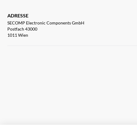
ADRESSE
SECOMP Electronic Components GmbH
Postfach 43000
1011 Wien
Impressum
AGB
Haftungsausschluss
Datenschutz