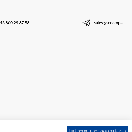
43 800 29 37 58
sales@secomp.at
Fortfahren, ohne zu akzeptieren