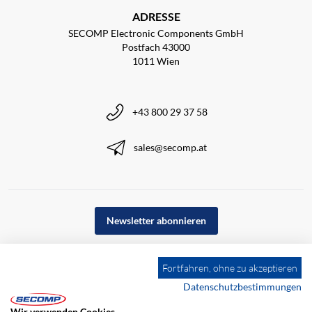
ADRESSE
SECOMP Electronic Components GmbH
Postfach 43000
1011 Wien
+43 800 29 37 58
sales@secomp.at
Newsletter abonnieren
Fortfahren, ohne zu akzeptieren
Datenschutzbestimmungen
Wir verwenden Cookies